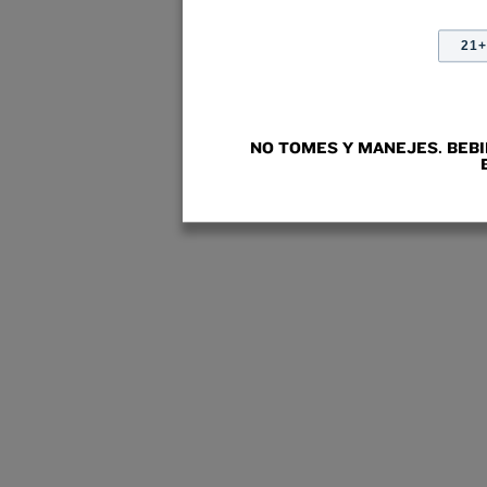
21
NO TOMES Y MANEJES. BEB