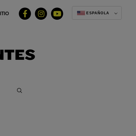
ITIO
ESPAÑOLA
NTES