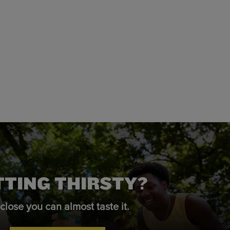
TTING THIRSTY?
close you can almost taste it.