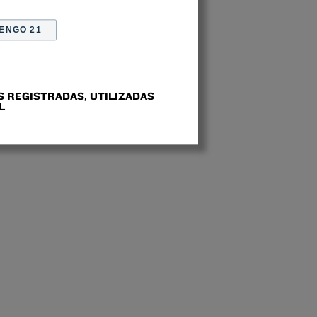
ENGO 21
 REGISTRADAS, UTILIZADAS
L