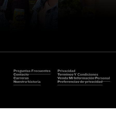
Preguntas Frecuentes
Privacidad
Contacto
Terminos Y Condiciones
Carreras
Venda Mi Información Personal
Nuestra historia
Preferencias de privacidad