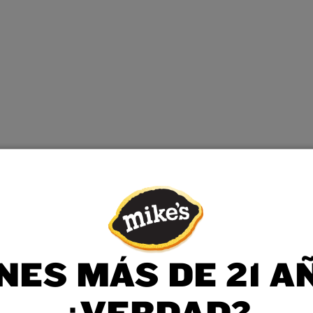
NES MÁS DE 21 A
¿VERDAD?