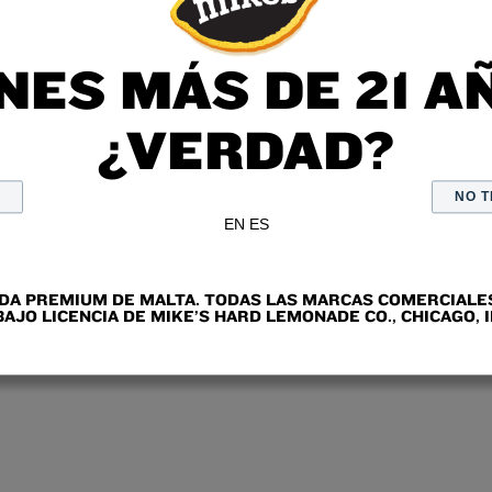
NES MÁS DE 21 A
¿VERDAD?
+
NO T
EN
ES
IDA PREMIUM DE MALTA. TODAS LAS MARCAS COMERCIALES
BAJO LICENCIA DE MIKE’S HARD LEMONADE CO., CHICAGO, I