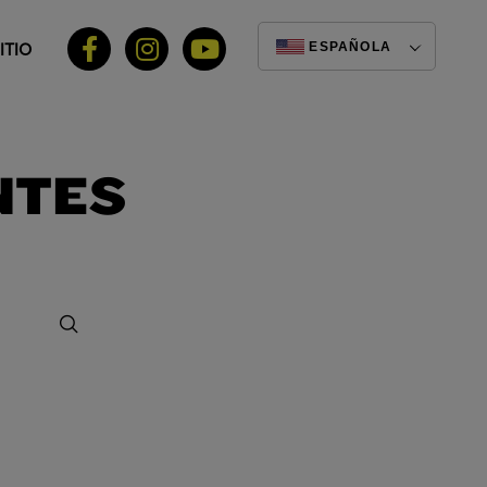
ITIO
ESPAÑOLA
NTES