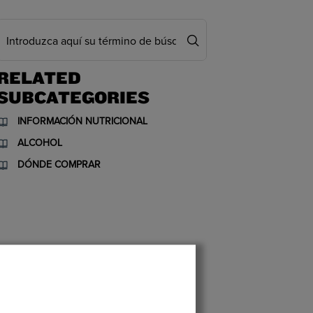
RELATED
SUBCATEGORIES
INFORMACIÓN NUTRICIONAL
ALCOHOL
DÓNDE COMPRAR