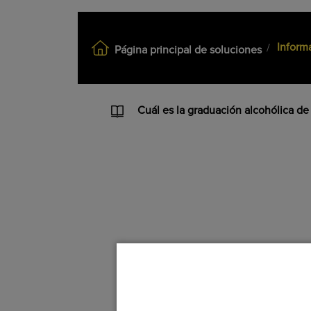
ALCOHOL
Inform
Página principal de soluciones
Qué clase de alcohol contienen la
Cuál es la graduación alcohólica d