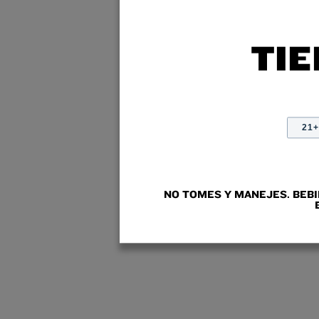
TIE
21
NO TOMES Y MANEJES. BEB