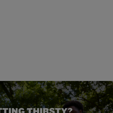
TTING THIRSTY?