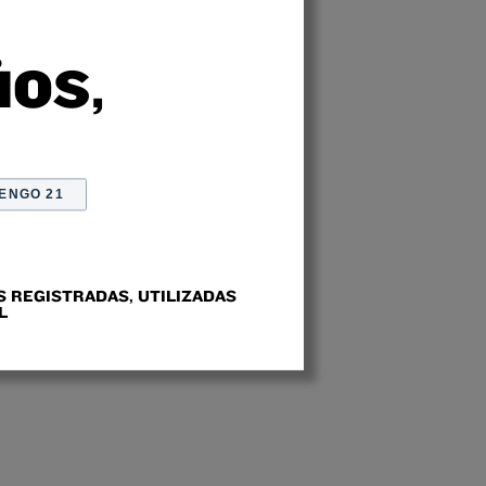
ÑOS,
ENGO 21
 REGISTRADAS, UTILIZADAS
L