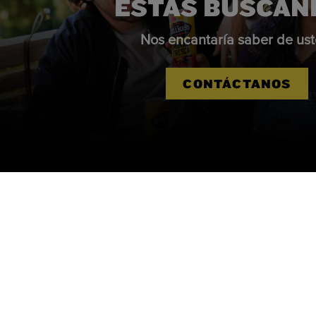
ESTÁS BUSCAN
Nos encantaría saber de ust
CONTÁCTANOS