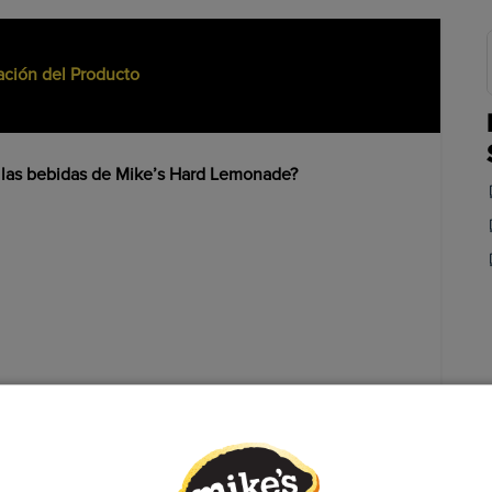
ación del Producto
s bebidas de Mike’s Hard Lemonade?
e las bebidas de Mike’s Hard Lemonade?